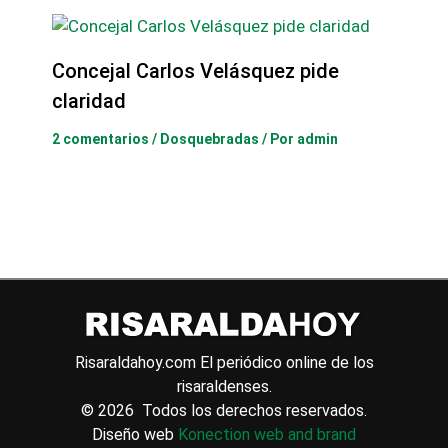
Concejal Carlos Velásquez pide
claridad
2 comentarios
/
Dosquebradas
/ Por
admin
Risaraldahoy.com
El periódico online de los
risaraldenses.
© 2026 Todos los derechos reservados.
Diseño web
Konection web and brand