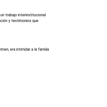
n trabajo interinstitucional
ación y testimonios que
en, era intimidar a la familia