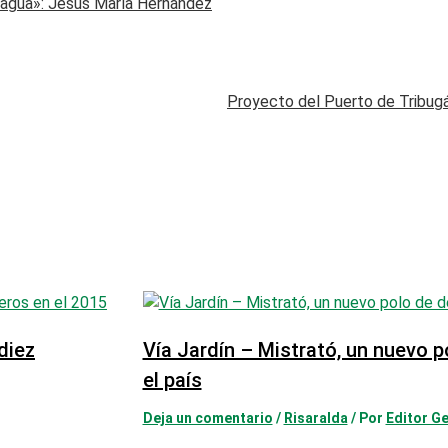
 agua»: Jesús María Hernández
Proyecto del Puerto de Tribugá
diez
Vía Jardín – Mistrató, un nuevo p
el país
Deja un comentario
/
Risaralda
/ Por
Editor Ge