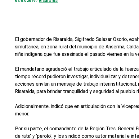
07/07/2019
/
Risaralda
El gobernador de Risaralda, Sigifredo Salazar Osorio, exal
simultánea, en zona rural del municipio de Anserma, Caldas
niña indígena que fue asesinada el pasado viernes en la v
El mandatario agradeció el trabajo articulado de la fuerza 
tiempo récord pudieron investigar, individualizar y dete
acciones envían un mensaje de trabajo interinstitucional, 
Risaralda, para brindar tranquilidad y seguridad al pueblo 
Adicionalmente, indicó que en articulación con la Vicepre
menor.
Por su parte, el comandante de la Región Tres, General 
de rata’ y ‘perolo’, y los sindicó como autor material e 