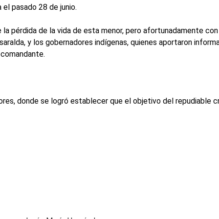
a el pasado 28 de junio.
 la pérdida de la vida de esta menor, pero afortunadamente con u
aralda, y los gobernadores indígenas, quienes aportaron inform
el comandante.
es, donde se logró establecer que el objetivo del repudiable crim