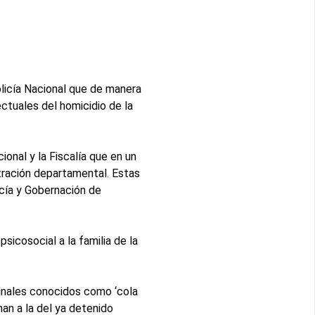
Policía Nacional que de manera
ectuales del homicidio de la
ional y la Fiscalía que en un
tración departamental. Estas
licía y Gobernación de
sicosocial a la familia de la
minales conocidos como ‘cola
man a la del ya detenido