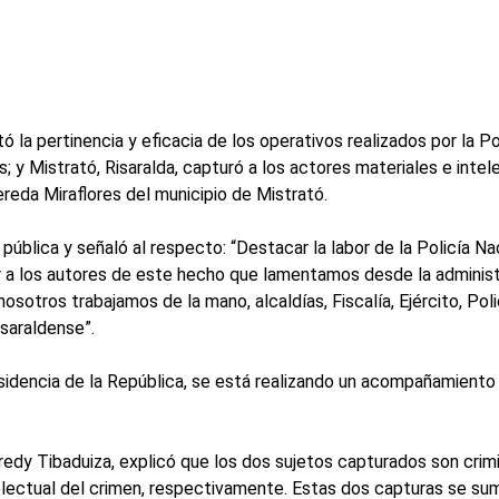
tó la pertinencia y eficacia de los operativos realizados por la 
; y Mistrató, Risaralda, capturó a los actores materiales e intel
ereda Miraflores del municipio de Mistrató.
pública y señaló al respecto: “Destacar la labor de la Policía Nac
ner a los autores de este hecho que lamentamos desde la adminis
nosotros trabajamos de la mano, alcaldías, Fiscalía, Ejército, Po
risaraldense”.
sidencia de la República, se está realizando un acompañamiento p
Fredy Tibaduiza, explicó que los dos sujetos capturados son cri
intelectual del crimen, respectivamente. Estas dos capturas se su