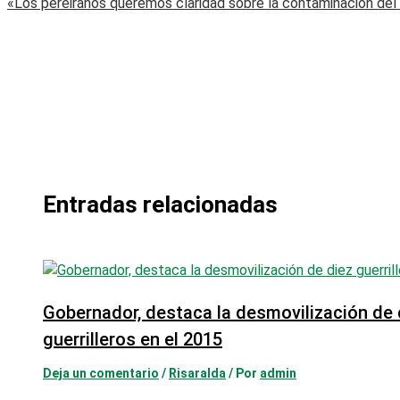
«Los pereiranos queremos claridad sobre la contaminación del
Entradas relacionadas
Gobernador, destaca la desmovilización de 
guerrilleros en el 2015
Deja un comentario
/
Risaralda
/ Por
admin