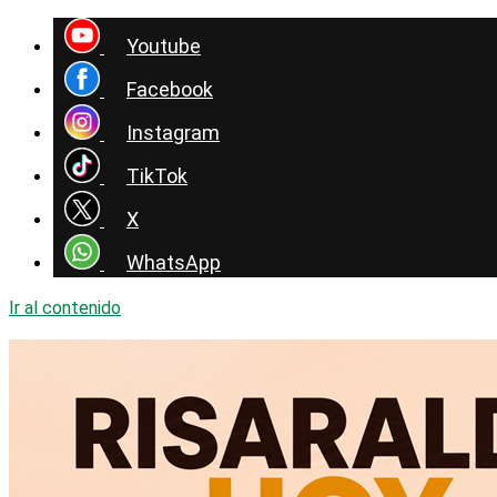
Youtube
Facebook
Instagram
TikTok
X
WhatsApp
Ir al contenido