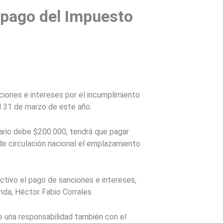
r pago del Impuesto
nciones e intereses por el incumplimiento
l 31 de marzo de este año.
tario debe $200.000, tendrá que pagar
de circulación nacional el emplazamiento
ctivo el pago de sanciones e intereses,
nda, Héctor Fabio Corrales.
re una responsabilidad también con el