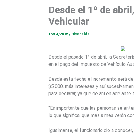
Desde el 1º de abri
Vehicular
16/04/2015
/
Risaralda
Desde el pasado 1º de abril, la Secretarí
en el pago del Impuesto de Vehículo Aut
Desde esta fecha el incremento será del 
$5.000, más intereses y así sucesivamen
para declarar, ya que de ahí en adelante
“Es importante que las personas se enter
lo que significa, que mes a mes verán co
Igualmente, el funcionario dio a conocer,