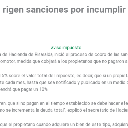
l, rigen sanciones por incumpli
a de Hacienda de Risaralda, inició el proceso de cobro de las sa
omotor, medida que cobijará a los propietarios que no pagaron a
5% sobre el valor total del impuesto, es decir, que si un propie
te cada mes, hasta que sea notificado y publicado en un medio 
 tendrá que pagar un 10%.
en, que si no pagan en el tiempo establecido se debe hacer efe
mo se incrementa la deuda total”, explicó el secretario de Hacie
 que el propietario cuando adquiere un bien de este tipo, adquie