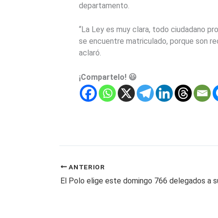
departamento.
“La Ley es muy clara, todo ciudadano pr
se encuentre matriculado, porque son rec
aclaró.
¡Compartelo! 😃
ANTERIOR