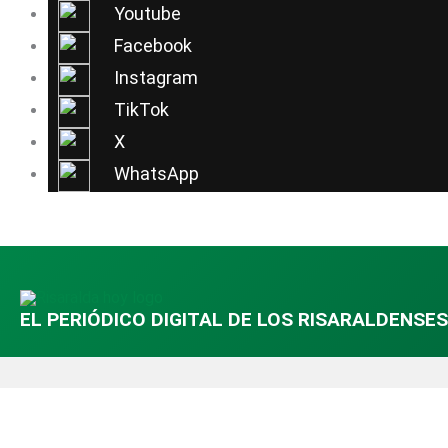
Ir
Youtube
al
Facebook
contenido
Instagram
TikTok
X
WhatsApp
EL PERIÓDICO DIGITAL DE LOS RISARALDENSES