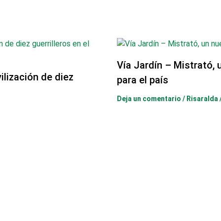
Vía Jardín – Mistrató, 
lización de diez
para el país
Deja un comentario
/
Risaralda