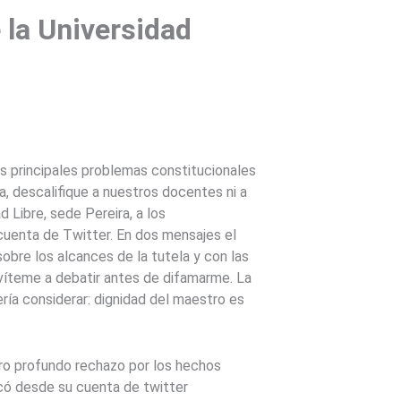
 la Universidad
os principales problemas constitucionales
a, descalifique a nuestros docentes ni a
 Libre, sede Pereira, a los
cuenta de Twitter. En dos mensajes el
obre los alcances de la tutela y con las
nvíteme a debatir antes de difamarme. La
ría considerar: dignidad del maestro es
stro profundo rechazo por los hechos
icó desde su cuenta de twitter