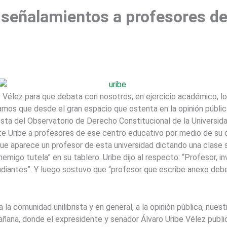
r señalamientos a profesores de
e Vélez para que debata con nosotros, en ejercicio académico, l
amos que desde el gran espacio que ostenta en la opinión públic
sta del Observatorio de Derecho Constitucional de la Universidad
e Uribe a profesores de ese centro educativo por medio de su 
 que aparece un profesor de esta universidad dictando una clase s
migo tutela” en su tablero. Uribe dijo al respecto: “Profesor, i
udiantes”. Y luego sostuvo que “profesor que escribe anexo debe
la comunidad unilibrista y en general, a la opinión pública, nue
mañana, donde el expresidente y senador Álvaro Uribe Vélez publ