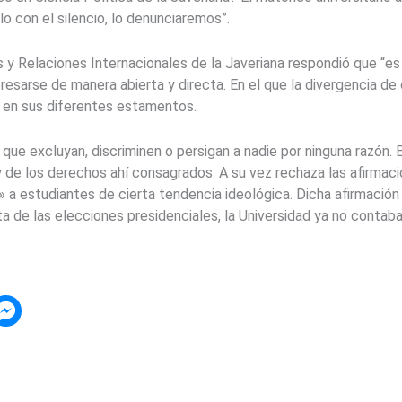
o con el silencio, lo denunciaremos”.
s y Relaciones Internacionales de la Javeriana respondió que “es 
esarse de manera abierta y directa. En el que la divergencia de 
 en sus diferentes estamentos.
ue excluyan, discriminen o persigan a nadie por ninguna razón.
 de los derechos ahí consagrados. A su vez rechaza las afirmaci
a estudiantes de cierta tendencia ideológica. Dicha afirmació
a de las elecciones presidenciales, la Universidad ya no contab