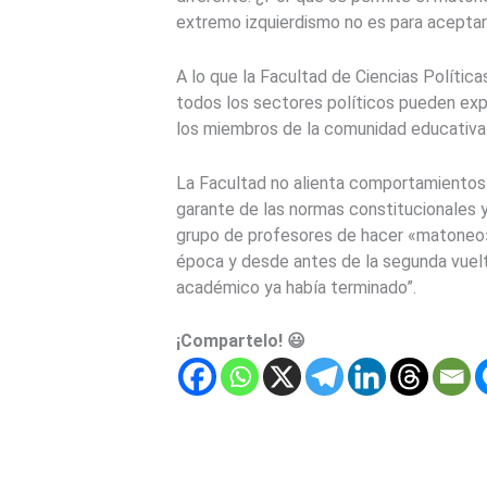
extremo izquierdismo no es para aceptarl
A lo que la Facultad de Ciencias Política
todos los sectores políticos pueden expr
los miembros de la comunidad educativa
La Facultad no alienta comportamientos q
garante de las normas constitucionales y
grupo de profesores de hacer «matoneo» 
época y desde antes de la segunda vuelt
académico ya había terminado”.
¡Compartelo! 😃