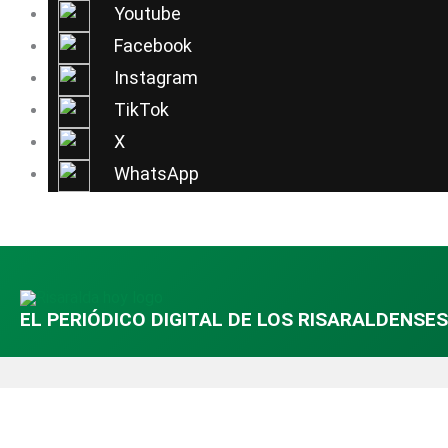
Ir
Youtube
al
Facebook
contenido
Instagram
TikTok
X
WhatsApp
EL PERIÓDICO DIGITAL DE LOS RISARALDENSES