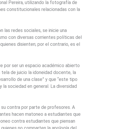
l Pereira, utilizando la fotografía de
nes constitucionales relacionadas con la
 las redes sociales, se inicie una
smo con diversas corrientes políticas del
uienes disienten; por el contrario, es el
pre por ser un espacio académico abierto
tela de juicio la idoneidad docente, la
sarrollo de una clase” y que “este tipo
 la sociedad en general. La diversidad
 su contra por parte de profesores. A
diantes hacen matoneo a estudiantes que
toneo contra estudiantes que piensan
a quienes no comparten la apología del