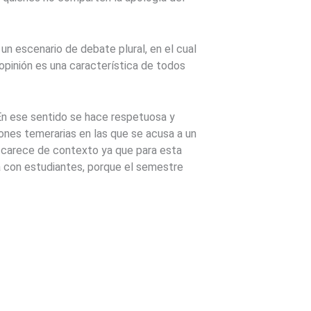
un escenario de debate plural, en el cual
opinión es una característica de todos
 En ese sentido se hace respetuosa y
ones temerarias en las que se acusa a un
n carece de contexto ya que para esta
a con estudiantes, porque el semestre