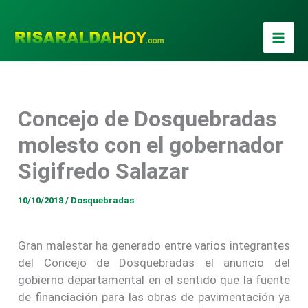
Ir
al
contenido
Concejo de Dosquebradas
molesto con el gobernador
Sigifredo Salazar
10/10/2018
/
Dosquebradas
Gran malestar ha generado entre varios integrantes
del Concejo de Dosquebradas el anuncio del
gobierno departamental en el sentido que la fuente
de financiación para las obras de pavimentación ya