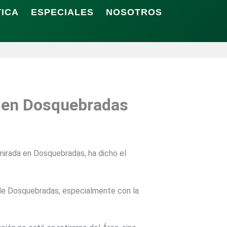
TICA
ESPECIALES
NOSOTROS
n en Dosquebradas
 mirada en Dosquebradas, ha dicho el
 de Dosquebradas, especialmente con la