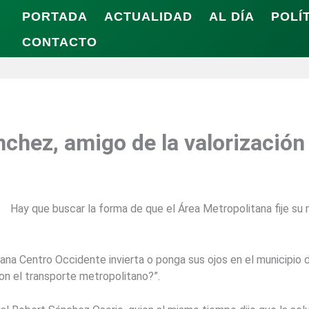
PORTADA
ACTUALIDAD
AL DÍA
POLÍ
CONTACTO
nchez, amigo de la valorizació
Hay que buscar la forma de que el Área Metropolitana fije su
ana Centro Occidente invierta o ponga sus ojos en el municipio
on el transporte metropolitano?”.