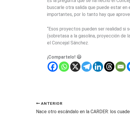
Es la pregunta que se ha hecho el Conceja
buscarle otra salida que puede estar en 
importantes, por lo tanto hay que aprove
“Esos proyectos pueden ser realidad si s
(sobretasa a la gasolina, proyección de l
el Concejal Sánchez.
¡Compartelo! 😃
ANTERIOR
Nace otro escándalo en la CARDER: los cuade