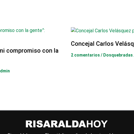
Concejal Carlos Velásq
 mi compromiso con la
2 comentarios
/
Dosquebradas
admin