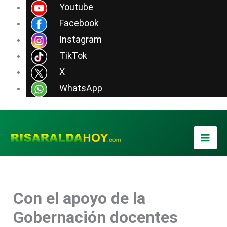
Ir
Youtube
al
Facebook
contenido
Instagram
TikTok
X
WhatsApp
Con el apoyo de la
Gobernación docentes