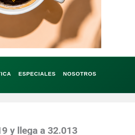
TICA
ESPECIALES
NOSOTROS
9 y llega a 32.013