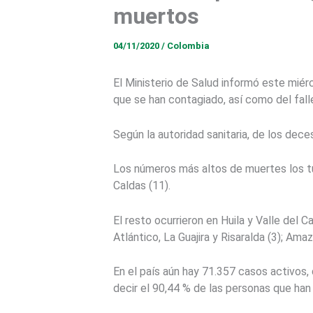
muertos
04/11/2020
/
Colombia
El Ministerio de Salud informó este mié
que se han contagiado, así como del fall
Según la autoridad sanitaria, de los dece
Los números más altos de muertes los tu
Caldas (11).
El resto ocurrieron en Huila y Valle del C
Atlántico, La Guajira y Risaralda (3); Ama
En el país aún hay 71.357 casos activos,
decir el 90,44 % de las personas que han