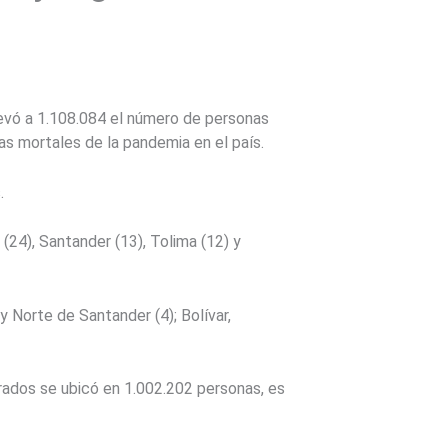
levó a 1.108.084 el número de personas
as mortales de la pandemia en el país.
.
24), Santander (13), Tolima (12) y
y Norte de Santander (4); Bolívar,
erados se ubicó en 1.002.202 personas, es