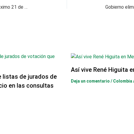
Tercer día sin IVA está programado para el próximo 21 de noviembre
Así vive René Higuita 
e listas de jurados de
Deja un comentario
/
Colombia
cio en las consultas