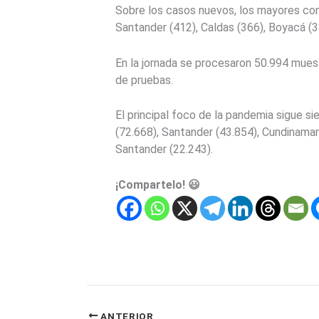
Sobre los casos nuevos, los mayores conta
Santander (412), Caldas (366), Boyacá (3
En la jornada se procesaron 50.994 muest
de pruebas.
El principal foco de la pandemia sigue s
(72.668), Santander (43.854), Cundinamarc
Santander (22.243).
¡Compartelo! 😃
ANTERIOR