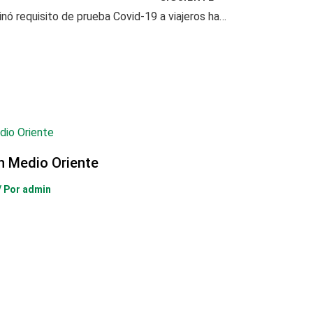
Gobierno eliminó requisito de prueba Covid-19 a viajeros hacía Colombia
en Medio Oriente
/ Por
admin