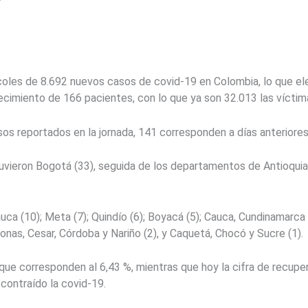
rcoles de 8.692 nuevos casos de covid-19 en Colombia, lo que e
ecimiento de 166 pacientes, con lo que ya son 32.013 las víctim
sos reportados en la jornada, 141 corresponden a días anteriores
vieron Bogotá (33), seguida de los departamentos de Antioquia (
auca (10); Meta (7); Quindío (6); Boyacá (5); Cauca, Cundinamarca 
zonas, Cesar, Córdoba y Nariño (2), y Caquetá, Chocó y Sucre (1).
 que corresponden al 6,43 %, mientras que hoy la cifra de recup
 contraído la covid-19.