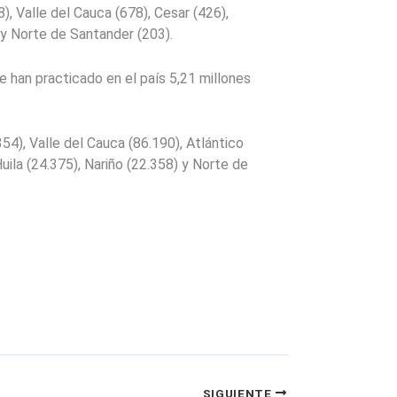
), Valle del Cauca (678), Cesar (426),
 y Norte de Santander (203).
e han practicado en el país 5,21 millones
54), Valle del Cauca (86.190), Atlántico
uila (24.375), Nariño (22.358) y Norte de
SIGUIENTE