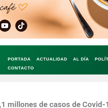
PORTADA
ACTUALIDAD
AL DÍA
POLÍ
CONTACTO
1 millones de casos de Covid-1