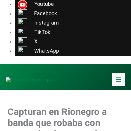
Ir
Youtube
al
Facebook
contenido
Instagram
TikTok
X
WhatsApp
Capturan en Rionegro a
banda que robaba con