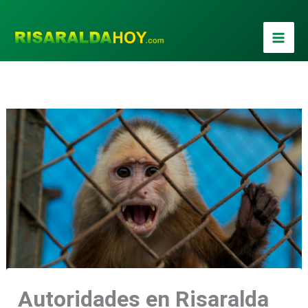
Ir
al
contenido
Autoridades en Risaralda