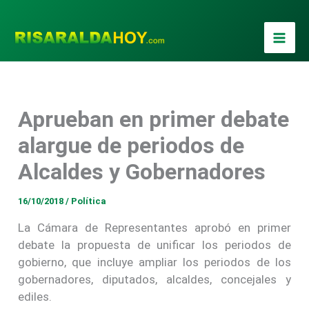
Ir
al
contenido
Aprueban en primer debate
alargue de periodos de
Alcaldes y Gobernadores
16/10/2018
/
Política
La Cámara de Representantes aprobó en primer
debate la propuesta de unificar los periodos de
gobierno, que incluye ampliar los periodos de los
gobernadores, diputados, alcaldes, concejales y
ediles.