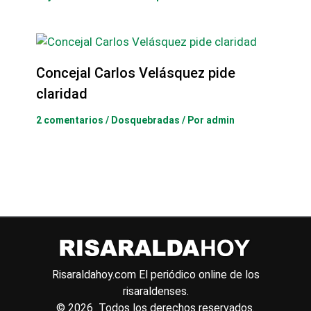
Concejal Carlos Velásquez pide
claridad
2 comentarios
/
Dosquebradas
/ Por
admin
Risaraldahoy.com
El periódico online de los
risaraldenses.
© 2026 Todos los derechos reservados.