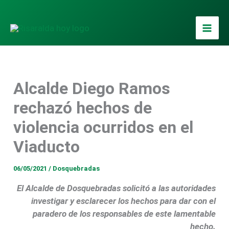
Ir
al
contenido
Alcalde Diego Ramos
rechazó hechos de
violencia ocurridos en el
Viaducto
06/05/2021
/
Dosquebradas
El Alcalde de Dosquebradas solicitó a las autoridades
investigar y esclarecer los hechos para dar con el
paradero de los responsables de este lamentable
hecho.