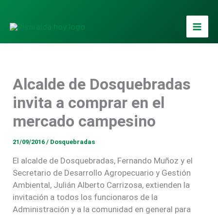
Ir
al
contenido
Alcalde de Dosquebradas
invita a comprar en el
mercado campesino
21/09/2016
/
Dosquebradas
El alcalde de Dosquebradas, Fernando Muñoz y el
Secretario de Desarrollo Agropecuario y Gestión
Ambiental, Julián Alberto Carrizosa, extienden la
invitación a todos los funcionaros de la
Administración y a la comunidad en general para