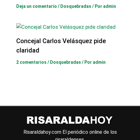
Deja un comentario
/
Dosquebradas
/ Por
admin
Concejal Carlos Velásquez pide
claridad
2 comentarios
/
Dosquebradas
/ Por
admin
Risaraldahoy.com
El periódico online de los
risaraldenses.