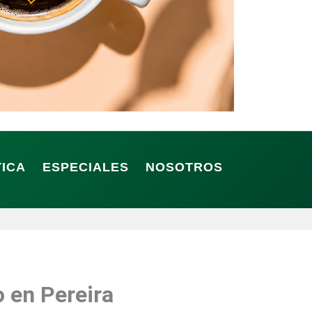
TICA
ESPECIALES
NOSOTROS
o en Pereira