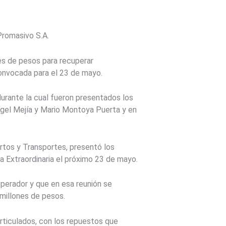
Promasivo S.A.
nes de pesos para recuperar
convocada para el 23 de mayo.
durante la cual fueron presentados los
ngel Mejía y Mario Montoya Puerta y en
rtos y Transportes, presentó los
 Extraordinaria el próximo 23 de mayo.
operador y que en esa reunión se
 millones de pesos.
rticulados, con los repuestos que