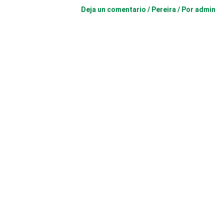
Deja un comentario
/
Pereira
/ Por
admin