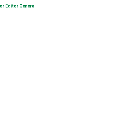
Por
Editor General