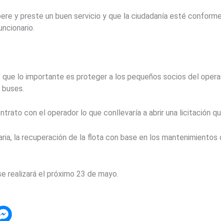
re y preste un buen servicio y que la ciudadanía esté conforme
uncionario.
 que lo importante es proteger a los pequeños socios del opera
 buses.
ntrato con el operador lo que conllevaría a abrir una licitación
ria, la recuperación de la flota con base en los mantenimientos 
e realizará el próximo 23 de mayo.