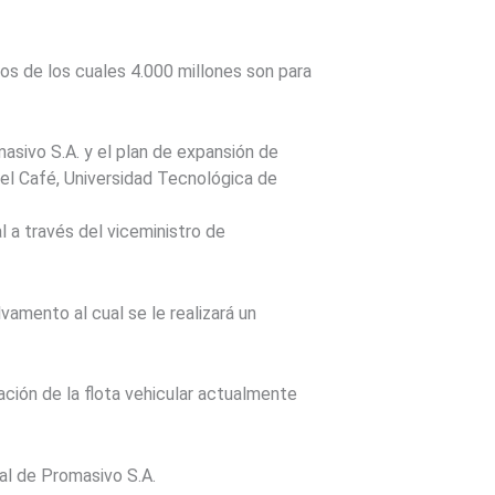
sos de los cuales 4.000 millones son para
sivo S.A. y el plan de expansión de
el Café, Universidad Tecnológica de
 a través del viceministro de
lvamento al cual se le realizará un
ción de la flota vehicular actualmente
ral de Promasivo S.A.