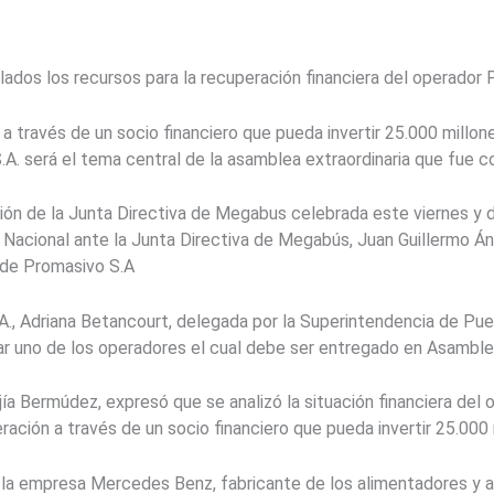
ados los recursos para la recuperación financiera del operador 
 a través de un socio financiero que pueda invertir 25.000 millo
.A. será el tema central de la asamblea extraordinaria que fue 
ión de la Junta Directiva de Megabus celebrada este viernes y 
Nacional ante la Junta Directiva de Megabús, Juan Guillermo Á
 de Promasivo S.A
A., Adriana Betancourt, delegada por la Superintendencia de Pue
ar uno de los operadores el cual debe ser entregado en Asamblea
a Bermúdez, expresó que se analizó la situación financiera del 
eración a través de un socio financiero que pueda invertir 25.000
la empresa Mercedes Benz, fabricante de los alimentadores y a