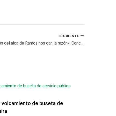
SIGUIENTE
«Declaraciones del alcalde Ramos nos dan la razón»: Concejal Parra
r volcamiento de buseta de
eira