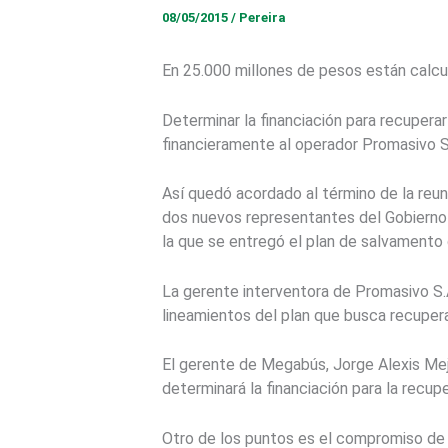
08/05/2015
/
Pereira
En 25.000 millones de pesos están calcul
Determinar la financiación para recuperar
financieramente al operador Promasivo S
Así quedó acordado al término de la reun
dos nuevos representantes del Gobierno 
la que se entregó el plan de salvamento
La gerente interventora de Promasivo S.
lineamientos del plan que busca recuper
El gerente de Megabús, Jorge Alexis Mejí
determinará la financiación para la recup
Otro de los puntos es el compromiso de 