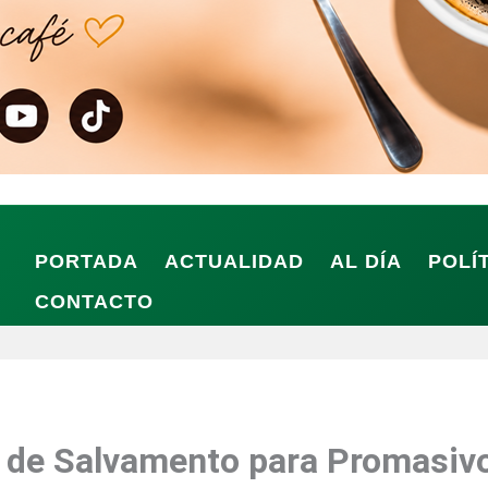
PORTADA
ACTUALIDAD
AL DÍA
POLÍ
CONTACTO
an de Salvamento para Promasiv