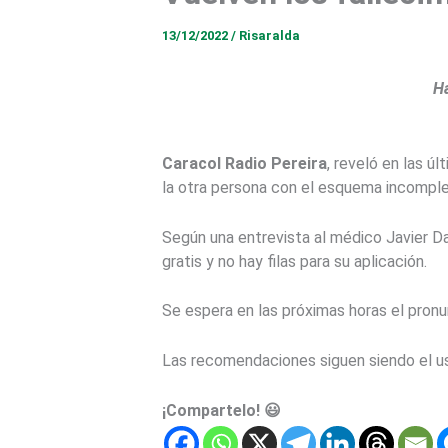
13/12/2022
/
Risaralda
Ha
Caracol Radio Pereira
, reveló en las ú
la otra persona con el esquema incomple
Según una entrevista al médico Javier Da
gratis y no hay filas para su aplicación.
Se espera en las próximas horas el pronu
Las recomendaciones siguen siendo el u
¡Compartelo! 😃