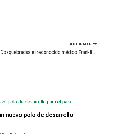
SIGUIENTE
Asesinado en Dosquebradas el reconocido médico Franklin José Ortega Gómez
un nuevo polo de desarrollo