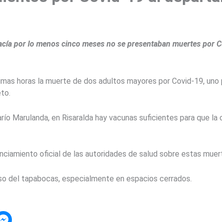
cía por lo menos cinco meses no se presentaban muertes por Co
ltimas horas la muerte de dos adultos mayores por Covid-19, un
to.
río Marulanda, en Risaralda hay vacunas suficientes para que la
nciamiento oficial de las autoridades de salud sobre estas muer
so del tapabocas, especialmente en espacios cerrados.