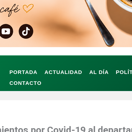
PORTADA
ACTUALIDAD
AL DÍA
POLÍ
CONTACTO
mientos por Covid-19 al depart