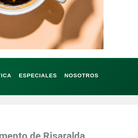
TICA
ESPECIALES
NOSOTROS
amento de Risaralda