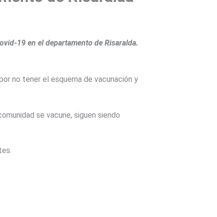
vid-19 en el departamento de Risaralda.
o por no tener el esquema de vacunación y
 comunidad se vacune, siguen siendo
tes.