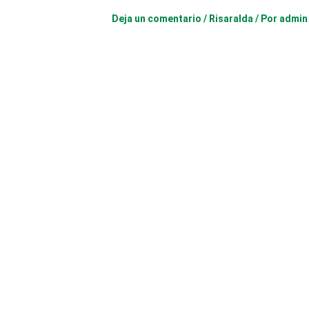
Deja un comentario
/
Risaralda
/ Por
admin