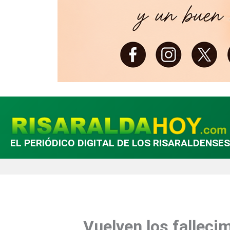
EL PERIÓDICO DIGITAL DE LOS RISARALDENSES
Vuelven los falleci