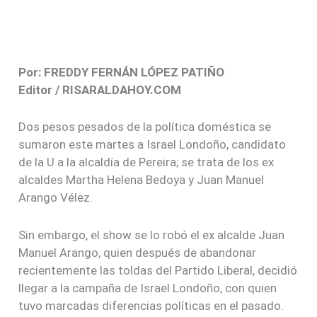
recientemente las toldas del Partido Liberal, decidió
llegar a la campaña de Israel Londoño, con quien
tuvo marcadas diferencias políticas en el pasado.
Pero como la política es dinámica y cambiante, Juan
Manuel Arango, resumió su llegada al partido de la
U, con una frase: “Israel Londoño tiene la
experiencia que no tiene el liberal Juan Pablo Gallo”.