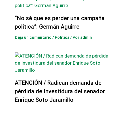
Deja un comentario
/
Política
/ Por
admin