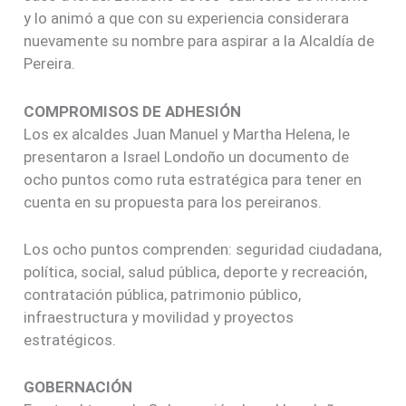
estratégicos.
GOBERNACIÓN
Frente al tema de Gobernación, Israel Londoño se
mostró prudente, quien dijo ese es un tema que se
estará definiendo al finalizar el mes de abril.
¡Compartelo! 😃
ANTERIOR
SIGUIENTE