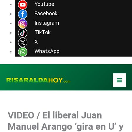
Ir
Youtube
al
Facebook
contenido
Instagram
TikTok
X
WhatsApp
VIDEO / El liberal Juan
Manuel Arango ‘gira en U’ y