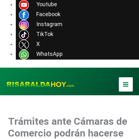
Ir
Youtube
al
Facebook
contenido
Instagram
TikTok
X
WhatsApp
Trámites ante Cámaras de
Comercio podrán hacerse