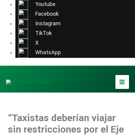
Ir
Youtube
al
Facebook
contenido
Instagram
TikTok
X
WhatsApp
“Taxistas deberían viajar
sin restricciones por el Eje