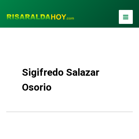
Ir
al
contenido
Sigifredo Salazar
Osorio