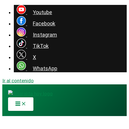
Youtube
Facebook
Instagram
TikTok
X
WhatsApp
Ir al contenido