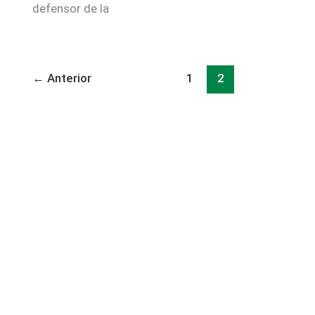
defensor de la
←
Anterior
1
2