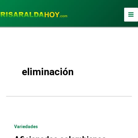
Ir
al
contenido
eliminación
Variedades