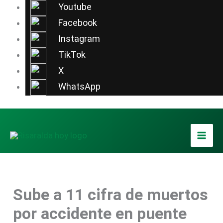
Ir
Youtube
al
Facebook
contenido
Instagram
TikTok
X
WhatsApp
Sube a 11 cifra de muertos
por accidente en puente