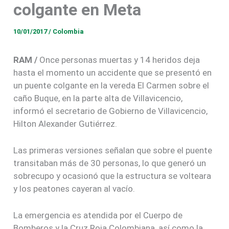
colgante en Meta
10/01/2017
/
Colombia
RAM /
Once personas muertas y 14 heridos deja
hasta el momento un accidente que se presentó en
un puente colgante en la vereda El Carmen sobre el
caño Buque, en la parte alta de Villavicencio,
informó el secretario de Gobierno de Villavicencio,
Hilton Alexander Gutiérrez.
Las primeras versiones señalan que sobre el puente
transitaban más de 30 personas, lo que generó un
sobrecupo y ocasionó que la estructura se volteara
y los peatones cayeran al vacío.
La emergencia es atendida por el Cuerpo de
Bomberos y la Cruz Roja Colombiana, así como la