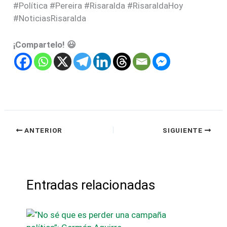
#Política #Pereira #Risaralda #RisaraldaHoy
#NoticiasRisaralda
¡Compartelo! 😃
ANTERIOR
SIGUIENTE
Entradas relacionadas