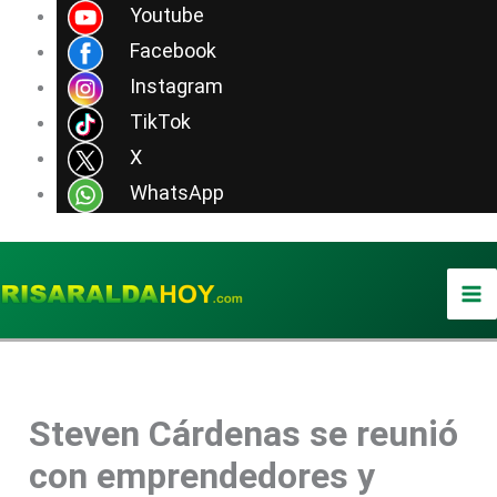
Ir
Youtube
al
Facebook
contenido
Instagram
TikTok
X
WhatsApp
Steven Cárdenas se reunió
con emprendedores y