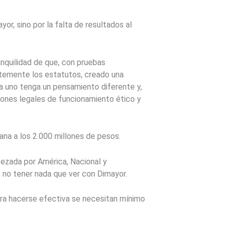
or, sino por la falta de resultados al
anquilidad de que, con pruebas
ntemente los estatutos, creado una
a uno tenga un pensamiento diferente y,
ánones legales de funcionamiento ético y
ana a los 2.000 millones de pesos.
abezada por América, Nacional y
s, no tener nada que ver con Dimayor.
 para hacerse efectiva se necesitan mínimo