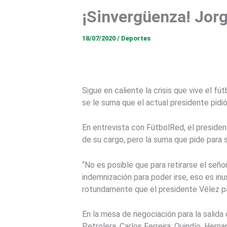
¡Sinvergüenza! Jorg
18/07/2020
/
Deportes
Sigue en caliente la crisis que vive el fú
se le suma que el actual presidente pidió
En entrevista con FútbolRed, el preside
de su cargo, pero la suma que pide para 
“No es posible que para retirarse el señ
indemnización para poder irse, eso es inu
rotundamente que el presidente Vélez par
En la mesa de negociación para la salida
Petrolera, Carlos Ferreira; Quindío, Hern