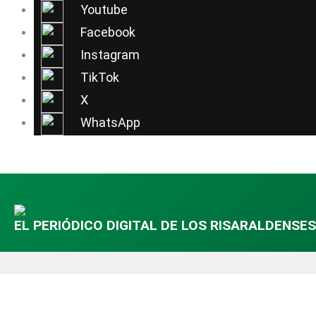
Ir
Youtube
al
Facebook
contenido
Instagram
TikTok
X
WhatsApp
EL PERIÓDICO DIGITAL DE LOS RISARALDENSES