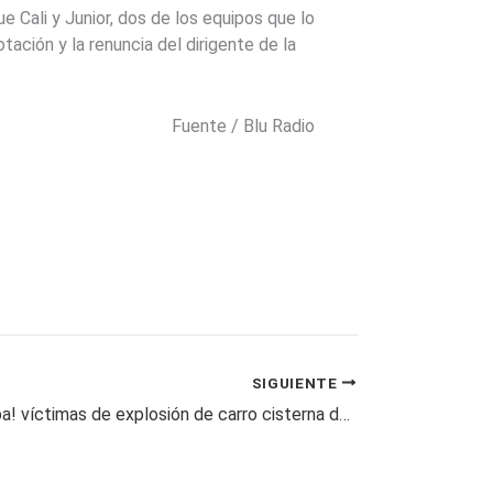
 Cali y Junior, dos de los equipos que lo
tación y la renuncia del dirigente de la
Fuente / Blu Radio
SIGUIENTE
¡Lo que faltaba! víctimas de explosión de carro cisterna demandarán al Estado