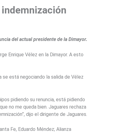
a indemnización
ncia del actual presidente de la Dimayor.
Jorge Enrique Vélez en la Dimayor. A esto
 se está negociando la salida de Vélez
ipos pidiendo su renuncia, está pidiendo
porque no me queda bien. Jaguares rechaza
nización”, dijo el dirigente de Jaguares.
Santa Fe, Eduardo Méndez; Alianza