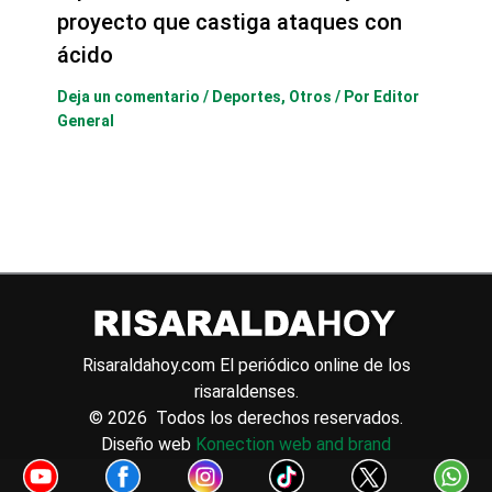
proyecto que castiga ataques con
ácido
Deja un comentario
/
Deportes
,
Otros
/ Por
Editor
General
Risaraldahoy.com
El periódico online de los
risaraldenses.
© 2026 Todos los derechos reservados.
Diseño web
Konection web and brand