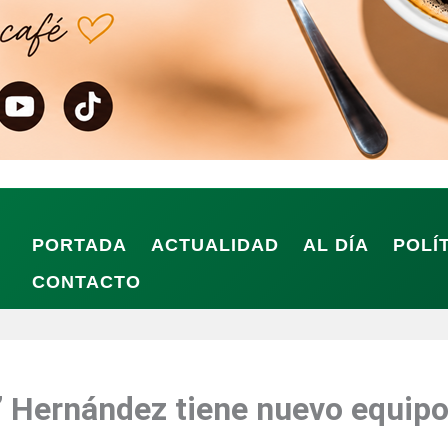
PORTADA
ACTUALIDAD
AL DÍA
POLÍ
CONTACTO
o’ Hernández tiene nuevo equipo