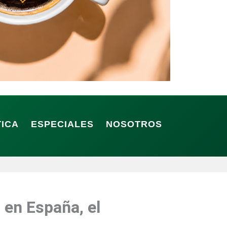
TICA
ESPECIALES
NOSOTROS
 en España, el