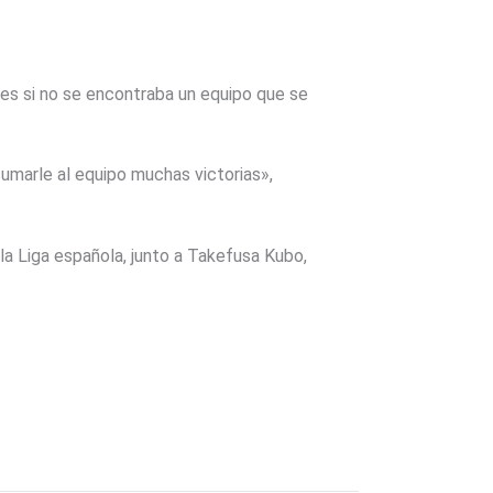
ores si no se encontraba un equipo que se
sumarle al equipo muchas victorias»,
la Liga española, junto a Takefusa Kubo,