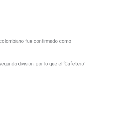
el colombiano fue confirmado como
gunda división; por lo que el ‘Cafetero’