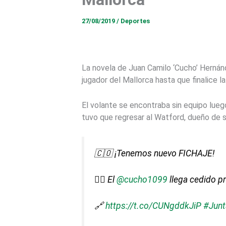
27/08/2019
/
Deportes
La novela de Juan Camilo ‘Cucho’ Hernán
jugador del Mallorca hasta que finalice
El volante se encontraba sin equipo lueg
tuvo que regresar al Watford, dueño de 
🇨🇴 ¡Tenemos nuevo FICHAJE!
✍🏻 El
@cucho1099
llega cedido p
🔗
https://t.co/CUNgddkJiP
#Junt