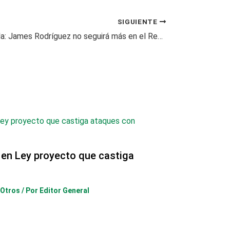
SIGUIENTE
Sigue la novela: James Rodríguez no seguirá más en el Real Madrid
 en Ley proyecto que castiga
Otros
/ Por
Editor General