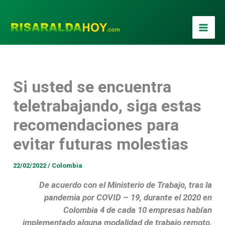
Ir
al
contenido
Si usted se encuentra
teletrabajando, siga estas
recomendaciones para
evitar futuras molestias
22/02/2022
/
Colombia
De acuerdo con el Ministerio de Trabajo, tras la
pandemia por COVID – 19, durante el 2020 en
Colombia 4 de cada 10 empresas habían
implementado alguna modalidad de trabajo remoto,