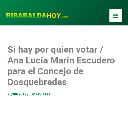
Ir
al
contenido
Sí hay por quien votar /
Ana Lucía Marín Escudero
para el Concejo de
Dosquebradas
20/08/2019
/
Entrevistas