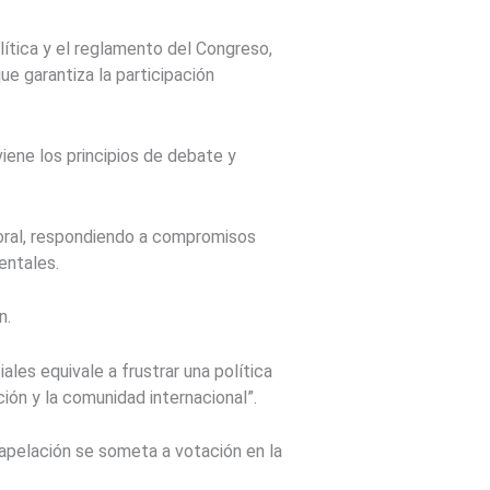
lítica y el reglamento del Congreso,
e garantiza la participación
iene los principios de debate y
boral, respondiendo a compromisos
entales.
n.
les equivale a frustrar una política
ión y la comunidad internacional”.
 apelación se someta a votación en la