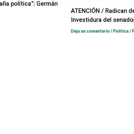
aña política”: Germán
ATENCIÓN / Radican d
Investidura del senado
Deja un comentario
/
Política
/ 