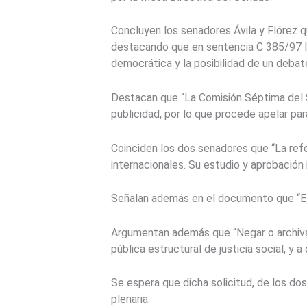
Concluyen los senadores Ávila y Flórez q
destacando que en sentencia C 385/97 la 
democrática y la posibilidad de un debat
Destacan que “La Comisión Séptima del Se
publicidad, por lo que procede apelar par
Coinciden los dos senadores que “La ref
internacionales. Su estudio y aprobació
Señalan además en el documento que “El 
Argumentan además que “Negar o archivar e
pública estructural de justicia social, 
Se espera que dicha solicitud, de los do
plenaria.