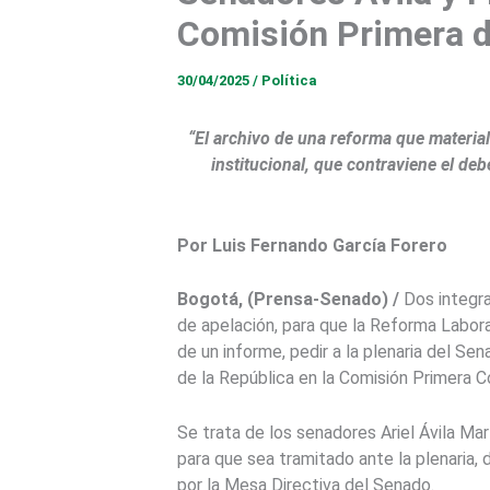
Comisión Primera 
30/04/2025
/
Política
“El archivo de una reforma que materia
institucional, que contraviene el de
Por Luis Fernando García Forero
Bogotá, (Prensa-Senado)
/
Dos integra
de apelación, para que la Reforma Laboral
de un informe, pedir a la plenaria del S
de la República en la Comisión Primera 
Se trata de los senadores Ariel Ávila Ma
para que sea tramitado ante la plenaria,
por la Mesa Directiva del Senado.