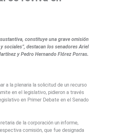
sustantiva, constituye una grave omisión
y sociales”, destacan los senadores Ariel
Martínez y Pedro Hernando Flórez Porras.
a la plenaria la solicitud de un recurso
ite en el legislativo, pidieron a través
legislativo en Primer Debate en el Senado
retaria de la corporación un informe,
 respectiva comisión, que fue designada