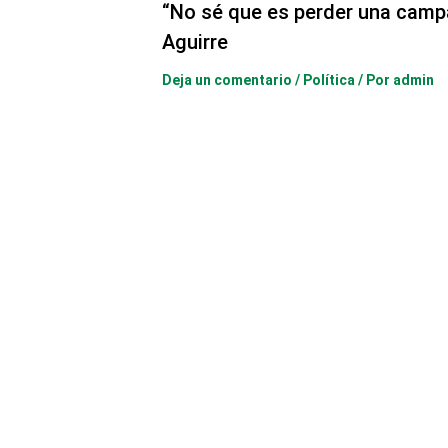
“No sé que es perder una camp
Aguirre
Deja un comentario
/
Política
/ Por
admin