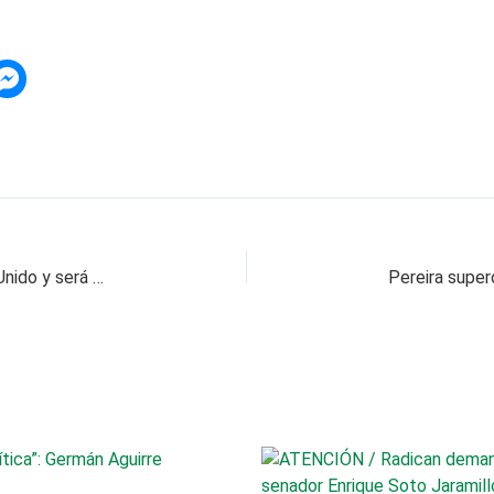
Roy Barreras renunció a la Embajada en Reino Unido y será candidato presidencial