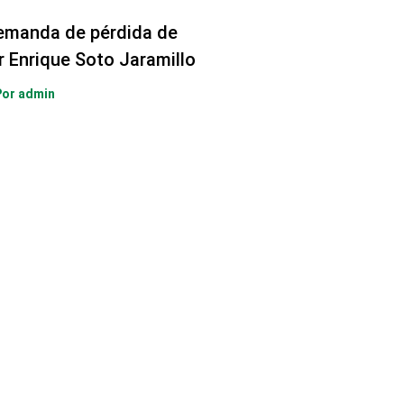
emanda de pérdida de
r Enrique Soto Jaramillo
Por
admin