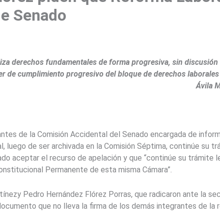
de Senado
liza derechos fundamentales de forma progresiva, sin discusión 
ber de cumplimiento progresivo del bloque de derechos laborales 
Ávila 
ntes de la Comisión Accidental del Senado encargada de informar 
, luego de ser archivada en la Comisión Séptima, continúe su trám
enado aceptar el recurso de apelación y que “continúe su trámite 
Constitucional Permanente de esta misma Cámara”.
rtínezy Pedro Hernández Flórez Porras, que radicaron ante la sec
 documento que no lleva la firma de los demás integrantes de la