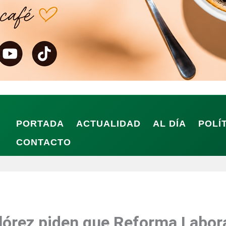
PORTADA
ACTUALIDAD
AL DÍA
POLÍ
CONTACTO
lórez piden que Reforma Labora