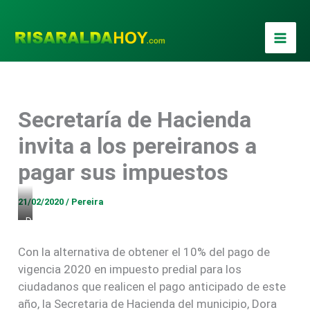
Ir
al
contenido
Secretaría de Hacienda
invita a los pereiranos a
pagar sus impuestos
21/02/2020
/
Pereira
D
o
r
Con la alternativa de obtener el 10% del pago de
a
vigencia 2020 en impuesto predial para los
O
ciudadanos que realicen el pago anticipado de este
s
año, la Secretaria de Hacienda del municipio, Dora
p