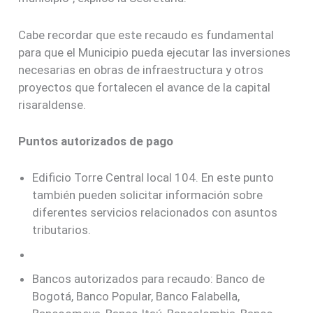
a
c
i
Cabe recordar que este recaudo es fundamental
e
para que el Municipio pueda ejecutar las inversiones
n
necesarias en obras de infraestructura y otros
d
a
proyectos que fortalecen el avance de la capital
risaraldense.
Puntos autorizados de pago
Edificio Torre Central local 104. En este punto
también pueden solicitar información sobre
diferentes servicios relacionados con asuntos
tributarios.
Bancos autorizados para recaudo: Banco de
Bogotá, Banco Popular, Banco Falabella,