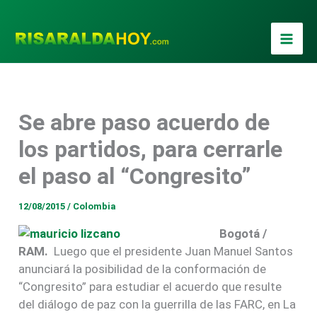
Ir
al
contenido
Se abre paso acuerdo de
los partidos, para cerrarle
el paso al “Congresito”
12/08/2015
/
Colombia
Bogotá /
RAM.
Luego que el presidente Juan Manuel Santos
anunciará la posibilidad de la conformación de
“Congresito” para estudiar el acuerdo que resulte
del diálogo de paz con la guerrilla de las FARC, en La