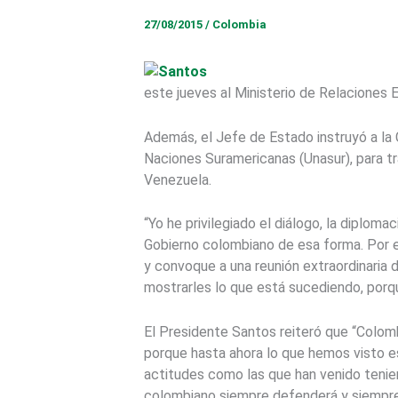
27/08/2015
/
Colombia
este jueves al Ministerio de Relaciones 
Además, el Jefe de Estado instruyó a la 
Naciones Suramericanas (Unasur), para tr
Venezuela.
“Yo he privilegiado el diálogo, la diplom
Gobierno colombiano de esa forma. Por es
y convoque a una reunión extraordinaria
mostrarles lo que está sucediendo, porq
El Presidente Santos reiteró que “Colombi
porque hasta ahora lo que hemos visto es
actitudes como las que han venido teni
colombiano siempre defenderá y siempre 