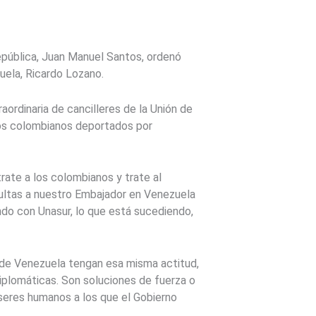
epública, Juan Manuel Santos, ordenó
uela, Ricardo Lozano.
aordinaria de cancilleres de la Unión de
 los colombianos deportados por
trate a los colombianos y trate al
sultas a nuestro Embajador en Venezuela
ndo con Unasur, lo que está sucediendo,
te de Venezuela tengan esa misma actitud,
diplomáticas. Son soluciones de fuerza o
seres humanos a los que el Gobierno