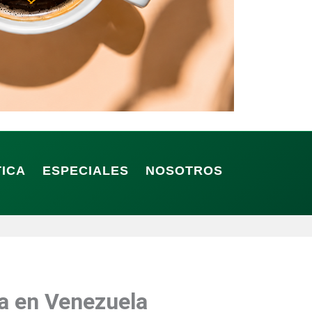
TICA
ESPECIALES
NOSOTROS
a en Venezuela