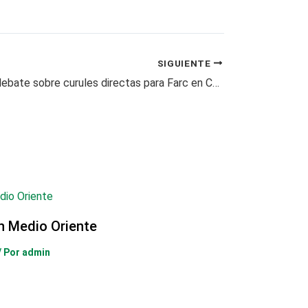
SIGUIENTE
Santos abre debate sobre curules directas para Farc en Congreso
en Medio Oriente
/ Por
admin