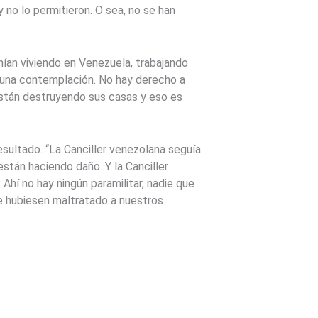
 no lo permitieron. O sea, no se han
nían viviendo en Venezuela, trabajando
nguna contemplación. No hay derecho a
están destruyendo sus casas y eso es
resultado. “La Canciller venezolana seguía
están haciendo daño. Y la Canciller
Ahí no hay ningún paramilitar, nadie que
ue hubiesen maltratado a nuestros