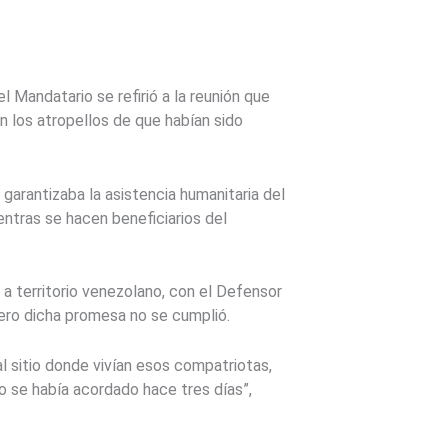
 Mandatario se refirió a la reunión que
 los atropellos de que habían sido
garantizaba la asistencia humanitaria del
entras se hacen beneficiarios del
a territorio venezolano, con el Defensor
pero dicha promesa no se cumplió.
l sitio donde vivían esos compatriotas,
so se había acordado hace tres días”,