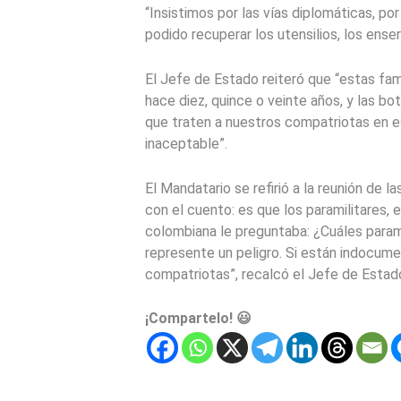
“Insistimos por las vías diplomáticas, po
podido recuperar los utensilios, los ense
El Jefe de Estado reiteró que “estas fam
hace diez, quince o veinte años, y las b
que traten a nuestros compatriotas en e
inaceptable”.
El Mandatario se refirió a la reunión de 
con el cuento: es que los paramilitares, e
colombiana le preguntaba: ¿Cuáles paramil
represente un peligro. Si están indocume
compatriotas”, recalcó el Jefe de Estad
¡Compartelo! 😃