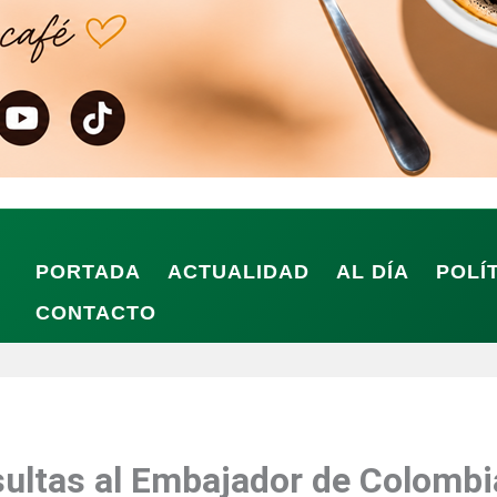
PORTADA
ACTUALIDAD
AL DÍA
POLÍ
CONTACTO
sultas al Embajador de Colombi