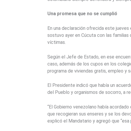
Una promesa que no se cumplió
En una declaración ofrecida este jueves e
sostuvo ayer en Cúcuta con las familias
víctimas.
Según el Jefe de Estado, en ese encuentr
caso, además de los cupos en los colegio
programa de viviendas gratis, empleo y s
El Presidente indicó que había un acuerd
del Pueblo y organismos de socorro, a re
“El Gobierno venezolano había acordado c
que recogieran sus enseres y se los devol
explicó el Mandatario y agregó que “esa