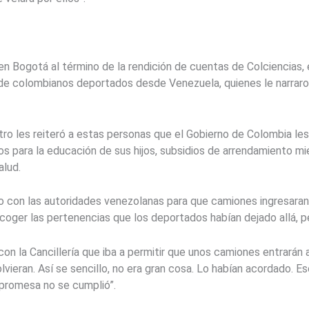
n Bogotá al término de la rendición de cuentas de Colciencias, el
 de colombianos deportados desde Venezuela, quienes le narraron
o les reiteró a estas personas que el Gobierno de Colombia les 
s para la educación de sus hijos, subsidios de arrendamiento mi
alud.
o con las autoridades venezolanas para que camiones ingresaran 
coger las pertenencias que los deportados habían dejado allá, 
on la Cancillería que iba a permitir que unos camiones entrarán a
vieran. Así se sencillo, no era gran cosa. Lo habían acordado. E
 promesa no se cumplió”.