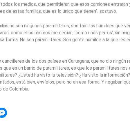
r todos los medios, que permitieran que esos camiones entraran y
res de estas familias, que es lo único que tienen”, sostuvo.
ilias no son ningunos paramilitares, son familias humildes que ve
otaron, como ellos mismos me decían, ‘como unos perros’, sin ni
sa forma. No son paramilitares. Son gente humilde a la que les 
las cancilleres de los dos países en Cartagena, que no dio ningún 
s que es un barrio de paramilitares, es que los paramilitares nos 
itares? ¿Usted ha visto la televisión? ¿Ha visto la información? 
ntados, está bien, envíelos, pero no en esa forma. Y negaban q
o de Colombia.