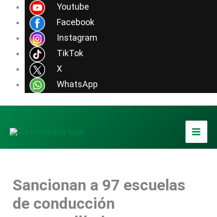
Ir
Youtube
al
Facebook
contenido
Instagram
TikTok
X
WhatsApp
Sancionan a 97 escuelas
de conducción