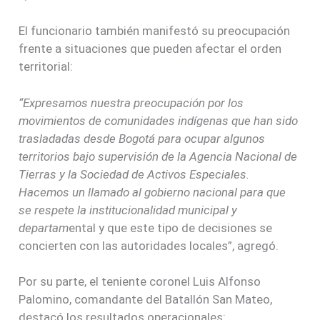
El funcionario también manifestó su preocupación
frente a situaciones que pueden afectar el orden
territorial:
“Expresamos nuestra preocupación por los
movimientos de comunidades indígenas que han sido
trasladadas desde Bogotá para ocupar algunos
territorios bajo supervisión de la Agencia Nacional de
Tierras y la Sociedad de Activos Especiales.
Hacemos un llamado al gobierno nacional para que
se respete la institucionalidad municipal y
departam
ental y que este tipo de decisiones se
concierten con las autoridades locales”, agregó.
Por su parte, el teniente coronel Luis Alfonso
Palomino, comandante del Batallón San Mateo,
destacó los resultados operacionales: