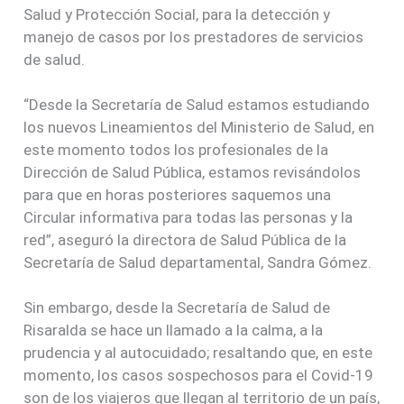
Salud y Protección Social, para la detección y
manejo de casos por los prestadores de servicios
de salud.
“Desde la Secretaría de Salud estamos estudiando
los nuevos Lineamientos del Ministerio de Salud, en
este momento todos los profesionales de la
Dirección de Salud Pública, estamos revisándolos
para que en horas posteriores saquemos una
Circular informativa para todas las personas y la
red”, aseguró la directora de Salud Pública de la
Secretaría de Salud departamental, Sandra Gómez.
Sin embargo, desde la Secretaría de Salud de
Risaralda se hace un llamado a la calma, a la
prudencia y al autocuidado; resaltando que, en este
momento, los casos sospechosos para el Covid-19
son de los viajeros que llegan al territorio de un país,