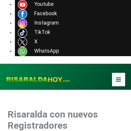
Ir
Youtube
al
Facebook
contenido
Instagram
TikTok
X
WhatsApp
Risaralda con nuevos
Registradores