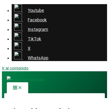
Youtube
Facebook
Instagram
TikTok
X
WhatsApp
Ir al contenido