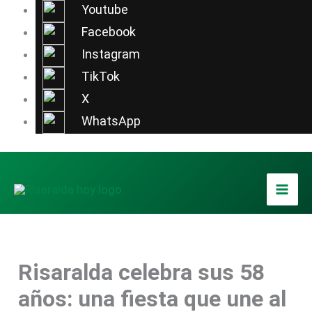
Ir
Youtube
al
Facebook
contenido
Instagram
TikTok
X
WhatsApp
Risaralda celebra sus 58
años: una fiesta que une al