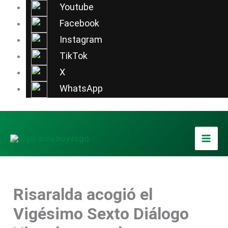
Ir
Youtube
al
Facebook
contenido
Instagram
TikTok
X
WhatsApp
Risaralda acogió el
Vigésimo Sexto Diálogo