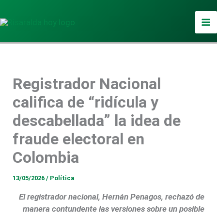
Ir
al
contenido
Registrador Nacional
califica de “ridícula y
descabellada” la idea de
fraude electoral en
Colombia
13/05/2026
/
Política
El registrador nacional, Hernán Penagos, rechazó de
manera contundente las versiones sobre un posible