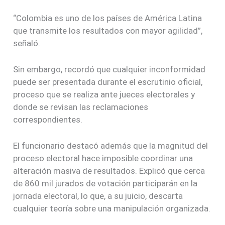
“Colombia es uno de los países de América Latina
que transmite los resultados con mayor agilidad”,
señaló.
Sin embargo, recordó que cualquier inconformidad
puede ser presentada durante el escrutinio oficial,
proceso que se realiza ante jueces electorales y
donde se revisan las reclamaciones
correspondientes.
El funcionario destacó además que la magnitud del
proceso electoral hace imposible coordinar una
alteración masiva de resultados. Explicó que cerca
de 860 mil jurados de votación participarán en la
jornada electoral, lo que, a su juicio, descarta
cualquier teoría sobre una manipulación organizada.