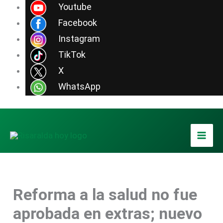
Ir
Youtube
al
Facebook
contenido
Instagram
TikTok
X
WhatsApp
Reforma a la salud no fue
aprobada en extras; nuevo