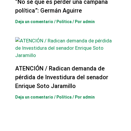
“No sé que es perder una campaña
política”: Germán Aguirre
Deja un comentario
/
Política
/ Por
admin
ATENCIÓN / Radican demanda de
pérdida de Investidura del senador
Enrique Soto Jaramillo
Deja un comentario
/
Política
/ Por
admin