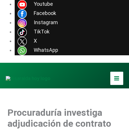
Ir
Youtube
al
Facebook
contenido
Instagram
TikTok
X
WhatsApp
Procuraduría investiga
adjudicación de contrato