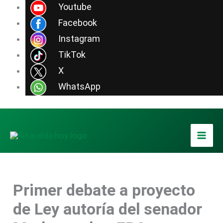
Ir
Youtube
al
Facebook
contenido
Instagram
TikTok
X
WhatsApp
Primer debate a proyecto
de Ley autoría del senador