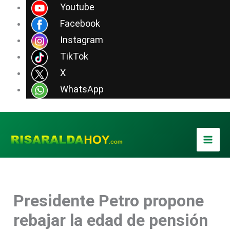
Ir
Youtube
al
Facebook
contenido
Instagram
TikTok
X
WhatsApp
Presidente Petro propone
rebajar la edad de pensión