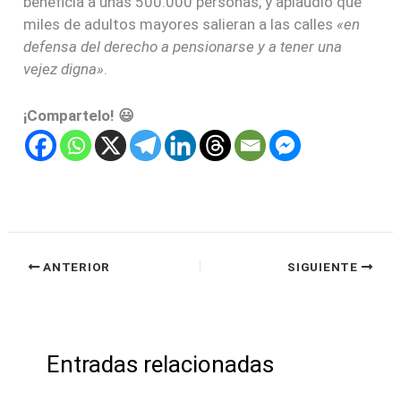
beneficia a unas 500.000 personas, y aplaudió que
miles de adultos mayores salieran a las calles
«en
defensa del derecho a pensionarse y a tener una
vejez digna»
.
¡Compartelo! 😃
ANTERIOR
SIGUIENTE
Entradas relacionadas