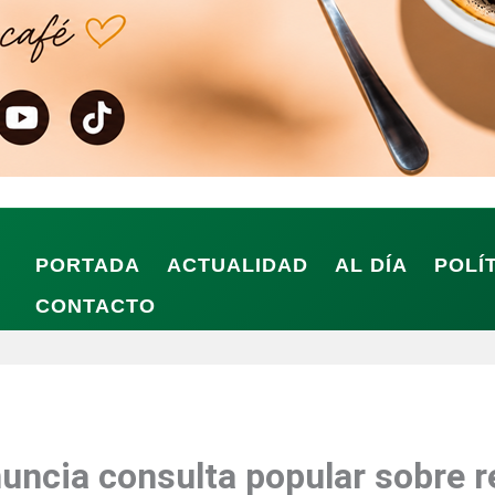
PORTADA
ACTUALIDAD
AL DÍA
POLÍ
CONTACTO
uncia consulta popular sobre 