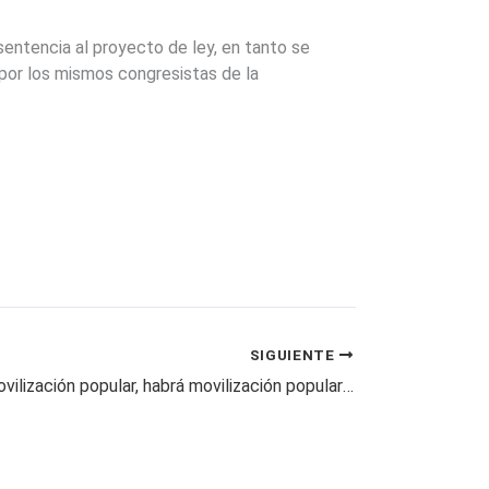
sentencia al proyecto de ley, en tanto se
 por los mismos congresistas de la
SIGUIENTE
«Si quieren movilización popular, habrá movilización popular»: MinTrabajo