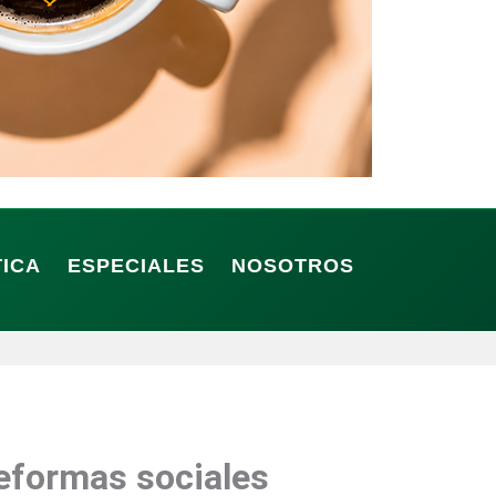
TICA
ESPECIALES
NOSOTROS
reformas sociales