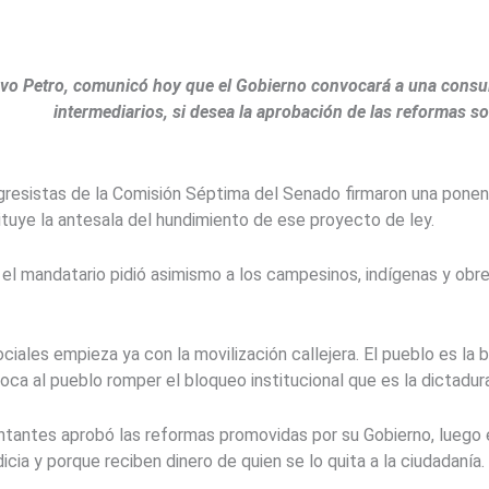
vo Petro, comunicó hoy que el Gobierno convocará a una consult
intermediarios, si desea la aprobación de las reformas s
resistas de la Comisión Séptima del Senado firmaron una ponenci
tituye la antesala del hundimiento de ese proyecto de ley.
 el mandatario pidió asimismo a los campesinos, indígenas y obr
ciales empieza ya con la movilización callejera. El pueblo es la b
toca al pueblo romper el bloqueo institucional que es la dictadur
ntantes aprobó las reformas promovidas por su Gobierno, luego
icia y porque reciben dinero de quien se lo quita a la ciudadanía.