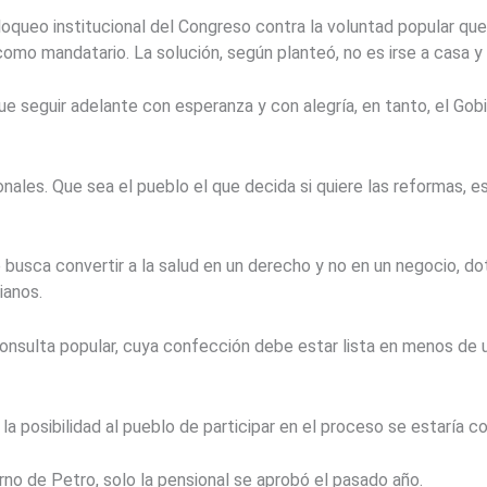
oqueo institucional del Congreso contra la voluntad popular que 
como mandatario. La solución, según planteó, no es irse a casa y 
e seguir adelante con esperanza y con alegría, en tanto, el Gobi
ales. Que sea el pueblo el que decida si quiere las reformas, es
usca convertir a la salud en un derecho y no en un negocio, dot
ianos.
consulta popular, cuya confección debe estar lista en menos de u
la posibilidad al pueblo de participar en el proceso se estaría c
no de Petro, solo la pensional se aprobó el pasado año.