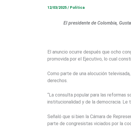
12/03/2025
/
Política
El presidente de Colombia, Gusta
El anuncio ocurre después que ocho cong
promovida por el Ejecutivo, lo cual cons
Como parte de una alocución televisada,
derechos.
“La consulta popular para las reformas so
institucionalidad y de la democracia. Le 
Señaló que si bien la Cámara de Represe
parte de congresistas viciados por la cod