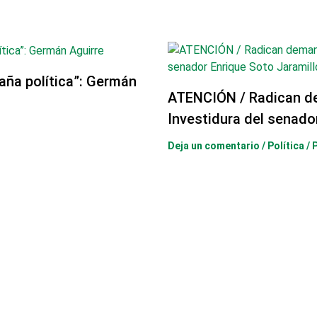
aña política”: Germán
ATENCIÓN / Radican d
Investidura del senado
Deja un comentario
/
Política
/ 