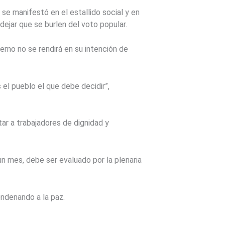
se manifestó en el estallido social y en
dejar que se burlen del voto popular.
erno no se rendirá en su intención de
 el pueblo el que debe decidir”,
ar a trabajadores de dignidad y
n mes, debe ser evaluado por la plenaria
ondenando a la paz.