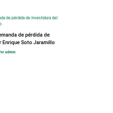
emanda de pérdida de
r Enrique Soto Jaramillo
Por
admin