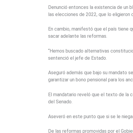
Denunció entonces la existencia de un bl
las elecciones de 2022, que lo eligieron 
En cambio, manifestó que el país tiene qu
sacar adelante las reformas.
“Hemos buscado alternativas constitucion
sentenció el jefe de Estado.
Aseguró además que bajo su mandato se b
garantizar un bono pensional para los anc
El mandatario reveló que el texto de la 
del Senado.
Aseveró en este punto que si se le niega 
De las reformas promovidas por el Gobier