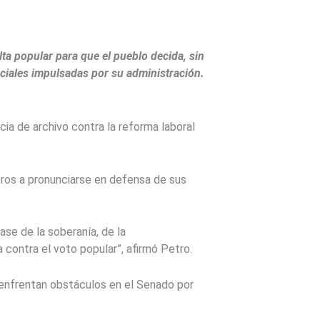
a popular para que el pueblo decida, sin
ociales impulsadas por su administración.
a de archivo contra la reforma laboral
eros a pronunciarse en defensa de sus
ase de la soberanía, de la
a contra el voto popular”, afirmó Petro.
 enfrentan obstáculos en el Senado por