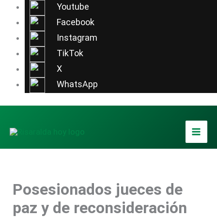
Ir
Youtube
al
Facebook
contenido
Instagram
TikTok
X
WhatsApp
Posesionados jueces de
paz y de reconsideración