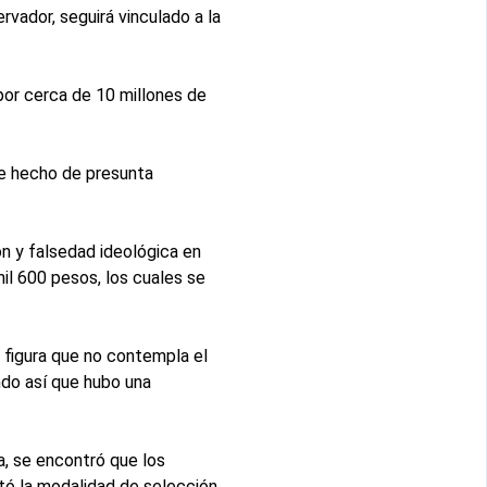
vador, seguirá vinculado a la
por cerca de 10 millones de
te hecho de presunta
ón y falsedad ideológica en
il 600 pesos, los cuales se
 figura que no contempla el
ndo así que hubo una
ca, se encontró que los
ntó la modalidad de selección