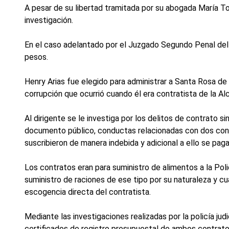
A pesar de su libertad tramitada por su abogada María To
investigación.
En el caso adelantado por el Juzgado Segundo Penal del 
pesos.
Henry Arias fue elegido para administrar a Santa Rosa d
corrupción que ocurrió cuando él era contratista de la Alc
Al dirigente se le investiga por los delitos de contrato s
documento público, conductas relacionadas con dos contr
suscribieron de manera indebida y adicional a ello se pag
Los contratos eran para suministro de alimentos a la Pol
suministro de raciones de ese tipo por su naturaleza y 
escogencia directa del contratista.
Mediante las investigaciones realizadas por la policía jud
certificados de registro presupuestal de ambos contratos