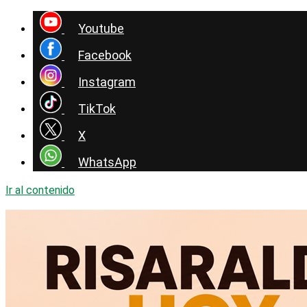
Youtube
Facebook
Instagram
TikTok
X
WhatsApp
Ir al contenido