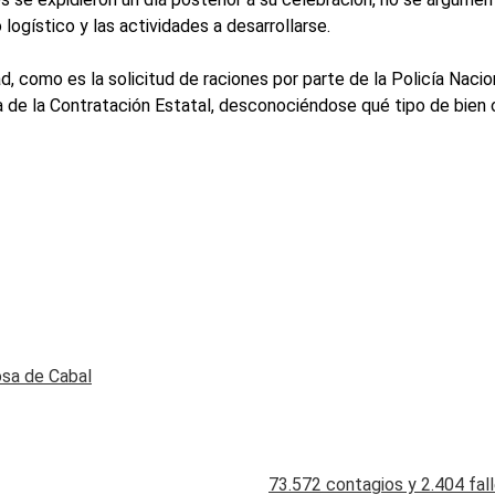
 logístico y las actividades a desarrollarse.
 como es la solicitud de raciones por parte de la Policía Nacion
a de la Contratación Estatal, desconociéndose qué tipo de bien o 
osa de Cabal
73.572 contagios y 2.404 fal