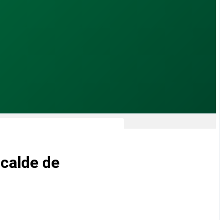
lcalde de