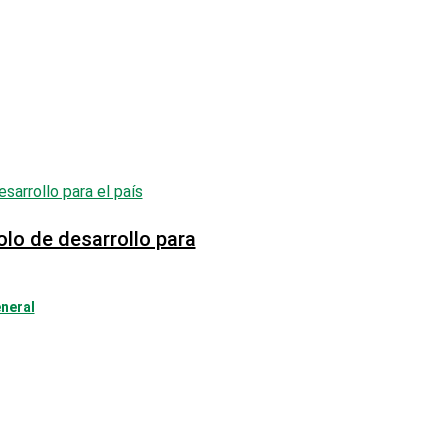
olo de desarrollo para
neral