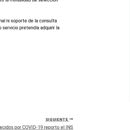
al ni soporte de la consulta
servicio pretendía adquirir la
SIGUIENTE
lecidos por COVID-19 reporto el INS