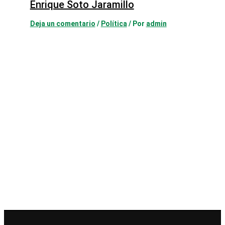
Enrique Soto Jaramillo
Deja un comentario
/
Política
/ Por
admin