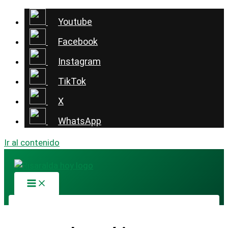
Youtube
Facebook
Instagram
TikTok
X
WhatsApp
Ir al contenido