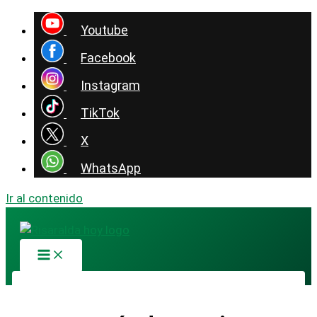
Youtube
Facebook
Instagram
TikTok
X
WhatsApp
Ir al contenido