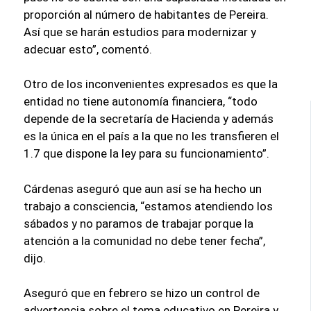
proporción al número de habitantes de Pereira.
Así que se harán estudios para modernizar y
adecuar esto”, comentó.
Otro de los inconvenientes expresados es que la
entidad no tiene autonomía financiera, “todo
depende de la secretaría de Hacienda y además
es la única en el país a la que no les transfieren el
1.7 que dispone la ley para su funcionamiento”.
Cárdenas aseguró que aun así se ha hecho un
trabajo a consciencia, “estamos atendiendo los
sábados y no paramos de trabajar porque la
atención a la comunidad no debe tener fecha”,
dijo.
Aseguró que en febrero se hizo un control de
advertencia sobre el tema educativo en Pereira y